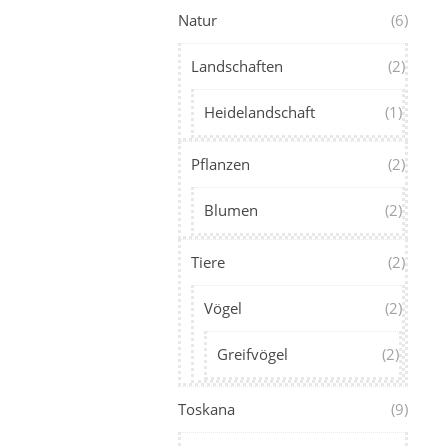
Natur
(6)
Landschaften
(2)
Heidelandschaft
(1)
Pflanzen
(2)
Blumen
(2)
Tiere
(2)
Vögel
(2)
Greifvögel
(2)
Toskana
(9)