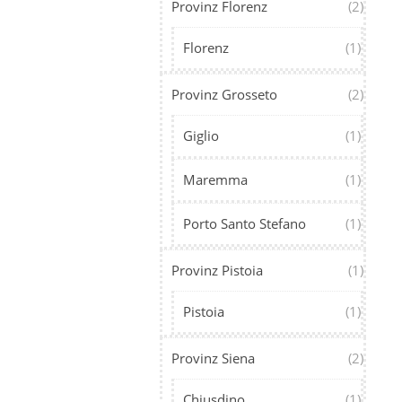
Provinz Florenz
(2)
Florenz
(1)
Provinz Grosseto
(2)
Giglio
(1)
Maremma
(1)
Porto Santo Stefano
(1)
Provinz Pistoia
(1)
Pistoia
(1)
Provinz Siena
(2)
Chiusdino
(1)