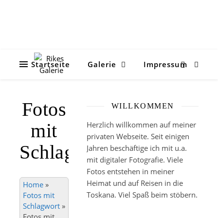
Startseite
Galerie
Impressum
Fotos
WILLKOMMEN
mit
Herzlich willkommen auf meiner
privaten Webseite. Seit einigen
Schlagwort
Jahren beschäftige ich mit u.a.
mit digitaler Fotografie. Viele
Fotos entstehen in meiner
Heimat und auf Reisen in die
Home
»
Toskana. Viel Spaß beim stöbern.
Fotos mit
Schlagwort
»
Fotos mit