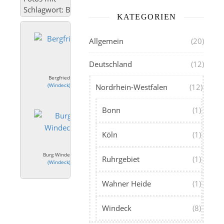
Schlagwort: Burg
KATEGORIEN
Allgemein
(20)
Deutschland
(12)
Bergfried
(
Windeck
)
Nordrhein-Westfalen
(12)
Bonn
(1)
Köln
(1)
Burg Windeck
Ruhrgebiet
(1)
(
Windeck
)
Wahner Heide
(1)
Windeck
(8)