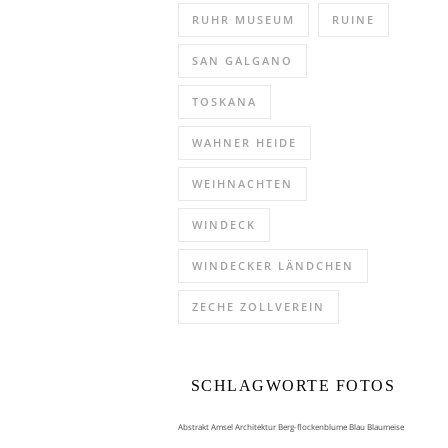
RUHR MUSEUM
RUINE
SAN GALGANO
TOSKANA
WAHNER HEIDE
WEIHNACHTEN
WINDECK
WINDECKER LÄNDCHEN
ZECHE ZOLLVEREIN
SCHLAGWORTE FOTOS
Abstrakt
Amsel
Architektur
Berg-flockenblume
Blau
Blaumeise