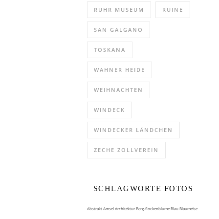
RUHR MUSEUM
RUINE
SAN GALGANO
TOSKANA
WAHNER HEIDE
WEIHNACHTEN
WINDECK
WINDECKER LÄNDCHEN
ZECHE ZOLLVEREIN
SCHLAGWORTE FOTOS
Abstrakt
Amsel
Architektur
Berg-flockenblume
Blau
Blaumeise