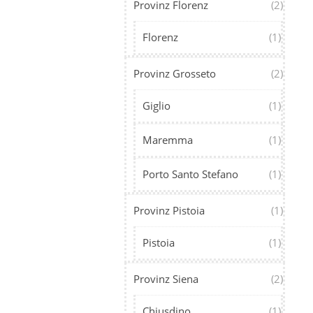
Provinz Florenz
(2)
Florenz
(1)
Provinz Grosseto
(2)
Giglio
(1)
Maremma
(1)
Porto Santo Stefano
(1)
Provinz Pistoia
(1)
Pistoia
(1)
Provinz Siena
(2)
Chiusdino
(1)