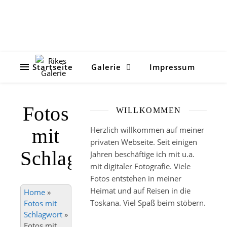
Startseite
Galerie
Impressum
Fotos
WILLKOMMEN
mit
Herzlich willkommen auf meiner
privaten Webseite. Seit einigen
Schlagwort
Jahren beschäftige ich mit u.a.
mit digitaler Fotografie. Viele
Fotos entstehen in meiner
Heimat und auf Reisen in die
Home
»
Toskana. Viel Spaß beim stöbern.
Fotos mit
Schlagwort
»
Fotos mit