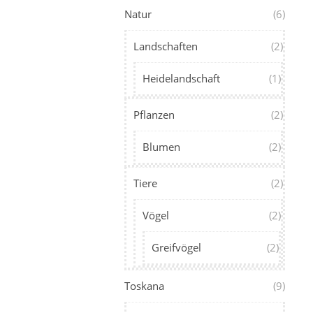
Natur
(6)
Landschaften
(2)
Heidelandschaft
(1)
Pflanzen
(2)
Blumen
(2)
Tiere
(2)
Vögel
(2)
Greifvögel
(2)
Toskana
(9)