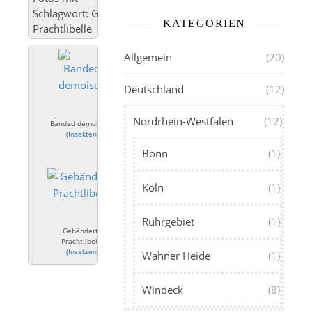
Schlagwort: Gebänderte
KATEGORIEN
Prachtlibelle
Allgemein
(20)
Deutschland
(12)
Nordrhein-Westfalen
(12)
Banded demoiselle
(
Insekten
)
Bonn
(1)
Köln
(1)
Ruhrgebiet
(1)
Gebänderte
Prachtlibelle
(
Insekten
)
Wahner Heide
(1)
Windeck
(8)