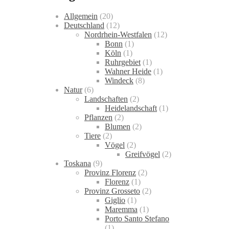
Allgemein
(20)
Deutschland
(12)
Nordrhein-Westfalen
(12)
Bonn
(1)
Köln
(1)
Ruhrgebiet
(1)
Wahner Heide
(1)
Windeck
(8)
Natur
(6)
Landschaften
(2)
Heidelandschaft
(1)
Pflanzen
(2)
Blumen
(2)
Tiere
(2)
Vögel
(2)
Greifvögel
(2)
Toskana
(9)
Provinz Florenz
(2)
Florenz
(1)
Provinz Grosseto
(2)
Giglio
(1)
Maremma
(1)
Porto Santo Stefano
(1)