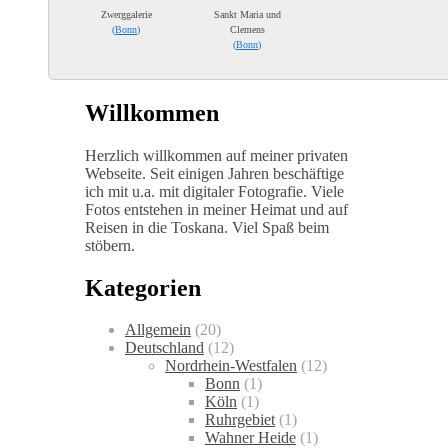
Zwerggalerie
Sankt Maria und
(
Bonn
)
Clemens
(
Bonn
)
Willkommen
Herzlich willkommen auf meiner privaten
Webseite. Seit einigen Jahren beschäftige
ich mit u.a. mit digitaler Fotografie. Viele
Fotos entstehen in meiner Heimat und auf
Reisen in die Toskana. Viel Spaß beim
stöbern.
Kategorien
Allgemein
(20)
Deutschland
(12)
Nordrhein-Westfalen
(12)
Bonn
(1)
Köln
(1)
Ruhrgebiet
(1)
Wahner Heide
(1)