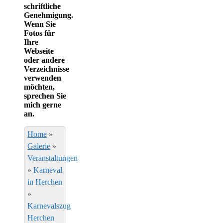
schriftliche
Genehmigung.
Wenn Sie
Fotos für
Ihre
Webseite
oder andere
Verzeichnisse
verwenden
möchten,
sprechen Sie
mich gerne
an.
Home
»
Galerie
»
Veranstaltungen
»
Karneval
in Herchen
»
Karnevalszug
Herchen