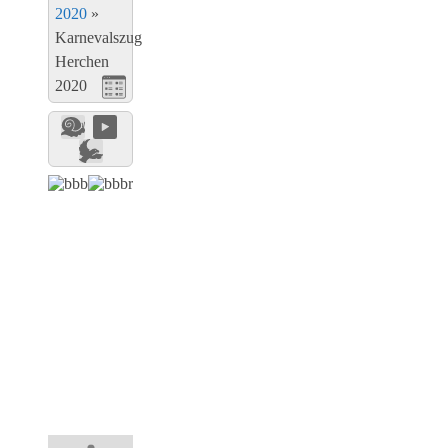
2020
»
Karnevalszug
Herchen
2020