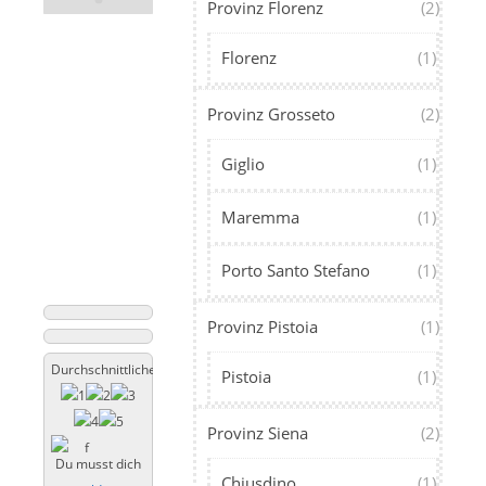
Provinz Florenz
(2)
Florenz
(1)
Provinz Grosseto
(2)
Giglio
(1)
Maremma
(1)
Porto Santo Stefano
(1)
Provinz Pistoia
(1)
Durchschnittliche Bewertung
Pistoia
(1)
Provinz Siena
(2)
Du musst dich
Chiusdino
(1)