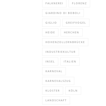
FALKNEREI
FLORENZ
GIARDINO DI BOBOLI
GIGLIO
GREIFVOGEL
HEIDE
HERCHEN
HOHENZOLLERNBRÜCKE
INDUSTRIEKULTUR
INSEL
ITALIEN
KARNEVAL
KARNEVALSZUG
KLOSTER
KÖLN
LANDSCHAFT