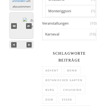
anmelden
um
abzustimmen
Monteriggioni
(1)
Veranstaltungen
(10)
Karneval
(10)
SCHLAGWORTE
BEITRÄGE
ADVENT
BONN
BOTANISCHER GARTEN
BURG
CHIUSDINO
DOM
ESSEN