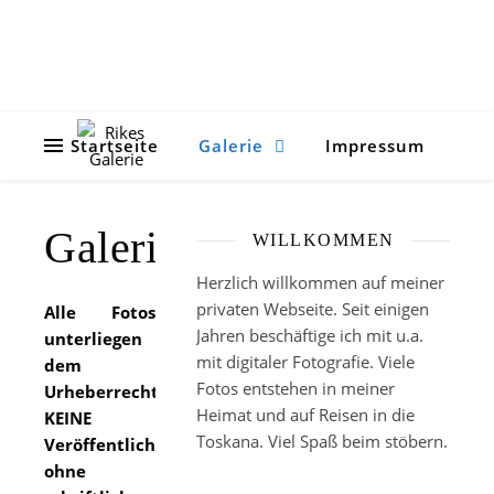
Startseite
Galerie
Impressum
Galerie
WILLKOMMEN
Herzlich willkommen auf meiner
privaten Webseite. Seit einigen
Alle Fotos
Jahren beschäftige ich mit u.a.
unterliegen
mit digitaler Fotografie. Viele
dem
Fotos entstehen in meiner
Urheberrecht.
Heimat und auf Reisen in die
KEINE
Toskana. Viel Spaß beim stöbern.
Veröffentlichung
ohne