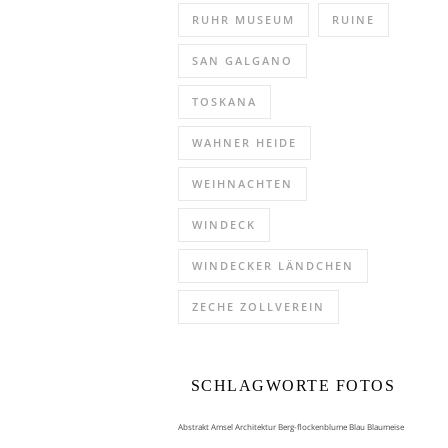
RUHR MUSEUM
RUINE
SAN GALGANO
TOSKANA
WAHNER HEIDE
WEIHNACHTEN
WINDECK
WINDECKER LÄNDCHEN
ZECHE ZOLLVEREIN
SCHLAGWORTE FOTOS
Abstrakt
Amsel
Architektur
Berg-flockenblume
Blau
Blaumeise