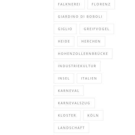
FALKNEREI
FLORENZ
GIARDINO DI BOBOLI
GIGLIO
GREIFVOGEL
HEIDE
HERCHEN
HOHENZOLLERNBRÜCKE
INDUSTRIEKULTUR
INSEL
ITALIEN
KARNEVAL
KARNEVALSZUG
KLOSTER
KÖLN
LANDSCHAFT