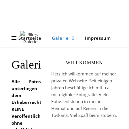
Startseite
Galerie
Impressum
Galerie
WILLKOMMEN
Herzlich willkommen auf meiner
privaten Webseite. Seit einigen
Alle Fotos
Jahren beschäftige ich mit u.a.
unterliegen
mit digitaler Fotografie. Viele
dem
Fotos entstehen in meiner
Urheberrecht.
Heimat und auf Reisen in die
KEINE
Toskana. Viel Spaß beim stöbern.
Veröffentlichung
ohne