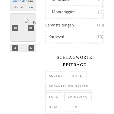
anmelden
um
abzustimmen
Monteriggioni
(1)
Veranstaltungen
(10)
Karneval
(10)
SCHLAGWORTE
BEITRÄGE
ADVENT
BONN
BOTANISCHER GARTEN
BURG
CHIUSDINO
DOM
ESSEN