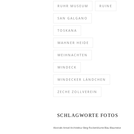
RUHR MUSEUM
RUINE
SAN GALGANO
TOSKANA
WAHNER HEIDE
WEIHNACHTEN
WINDECK
WINDECKER LÄNDCHEN
ZECHE ZOLLVEREIN
SCHLAGWORTE FOTOS
Abstrakt
Amsel
Architektur
Berg-flockenblume
Blau
Blaumeise