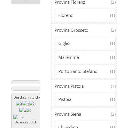
Provinz Florenz
(2)
Florenz
(1)
Provinz Grosseto
(2)
Giglio
(1)
Maremma
(1)
Porto Santo Stefano
(1)
Provinz Pistoia
(1)
Durchschnittliche Bewertung
Pistoia
(1)
Provinz Siena
(2)
Du musst dich
Chiusdino
(1)