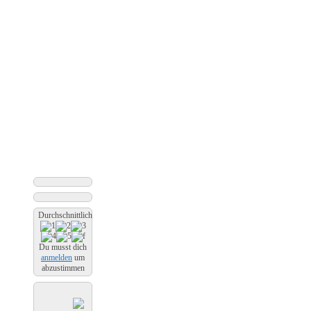
Durchschnittliche Bewertung
Du musst dich
anmelden
um
abzustimmen