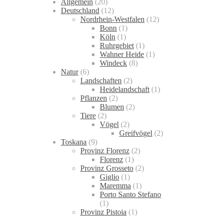
Allgemein
(20)
Deutschland
(12)
Nordrhein-Westfalen
(12)
Bonn
(1)
Köln
(1)
Ruhrgebiet
(1)
Wahner Heide
(1)
Windeck
(8)
Natur
(6)
Landschaften
(2)
Heidelandschaft
(1)
Pflanzen
(2)
Blumen
(2)
Tiere
(2)
Vögel
(2)
Greifvögel
(2)
Toskana
(9)
Provinz Florenz
(2)
Florenz
(1)
Provinz Grosseto
(2)
Giglio
(1)
Maremma
(1)
Porto Santo Stefano
(1)
Provinz Pistoia
(1)