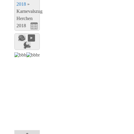
2018
»
Karnevalszug
Herchen
2018