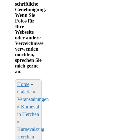
schriftliche
Genehmigung.
Wenn Sie
Fotos für
Ihre
Webseite
oder andere
Verzeichnisse
verwenden
möchten,
sprechen Sie
mich gerne
an.
Home
»
Galerie
»
Veranstaltungen
»
Karneval
in Herchen
»
Karnevalszug
Herchen