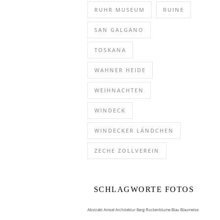
RUHR MUSEUM
RUINE
SAN GALGANO
TOSKANA
WAHNER HEIDE
WEIHNACHTEN
WINDECK
WINDECKER LÄNDCHEN
ZECHE ZOLLVEREIN
SCHLAGWORTE FOTOS
Abstrakt
Amsel
Architektur
Berg-flockenblume
Blau
Blaumeise