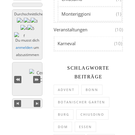
Monteriggioni
(1)
Durchschnittliche Bewertung
Veranstaltungen
(10)
Du musst dich
Karneval
(10)
anmelden
um
abzustimmen
SCHLAGWORTE
BEITRÄGE
ADVENT
BONN
BOTANISCHER GARTEN
BURG
CHIUSDINO
DOM
ESSEN