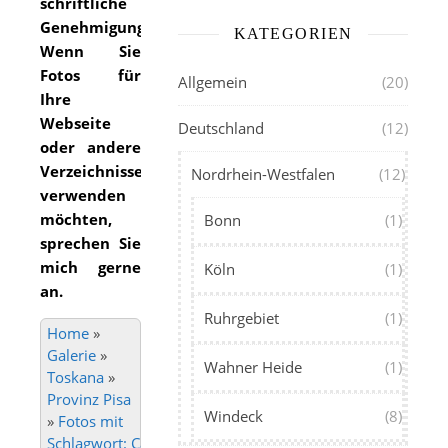
schriftliche
Genehmigung.
KATEGORIEN
Wenn Sie
Fotos für
Allgemein
(20)
Ihre
Webseite
Deutschland
(12)
oder andere
Verzeichnisse
Nordrhein-Westfalen
(12)
verwenden
möchten,
Bonn
(1)
sprechen Sie
mich gerne
Köln
(1)
an.
Ruhrgebiet
(1)
Home
»
Galerie
»
Wahner Heide
(1)
Toskana
»
Provinz Pisa
Windeck
(8)
»
Fotos mit
Schlagwort: Calci