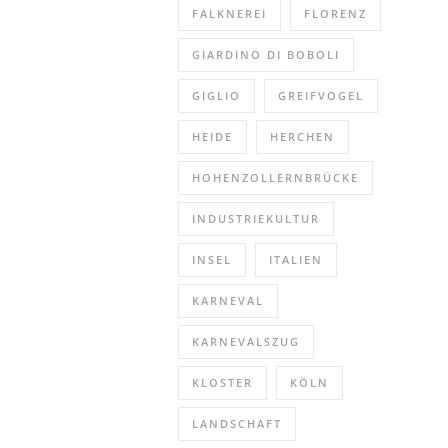
FALKNEREI
FLORENZ
GIARDINO DI BOBOLI
GIGLIO
GREIFVOGEL
HEIDE
HERCHEN
HOHENZOLLERNBRÜCKE
INDUSTRIEKULTUR
INSEL
ITALIEN
KARNEVAL
KARNEVALSZUG
KLOSTER
KÖLN
LANDSCHAFT