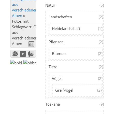
aus
Natur
(6)
verschiedenen
Alben
»
Landschaften
(2)
Fotos mit
Schlagwort: Calci
Heidelandschaft
(1)
aus
verschiedenen
Pflanzen
(2)
Alben
Blumen
(2)
Tiere
(2)
Vögel
(2)
Greifvögel
(2)
Toskana
(9)