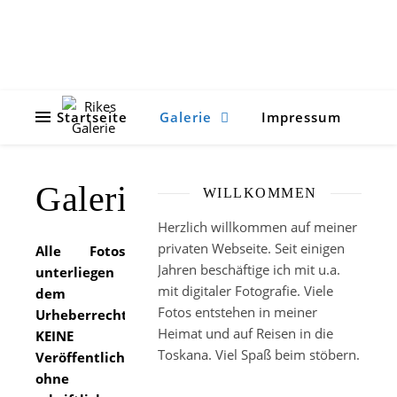
Startseite
Galerie
Impressum
Galerie
WILLKOMMEN
Herzlich willkommen auf meiner
privaten Webseite. Seit einigen
Alle Fotos
Jahren beschäftige ich mit u.a.
unterliegen
mit digitaler Fotografie. Viele
dem
Fotos entstehen in meiner
Urheberrecht.
Heimat und auf Reisen in die
KEINE
Toskana. Viel Spaß beim stöbern.
Veröffentlichung
ohne