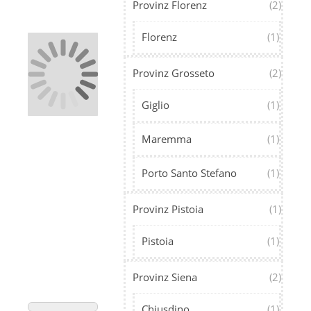
Provinz Florenz
(2)
Florenz
(1)
Provinz Grosseto
(2)
Giglio
(1)
Maremma
(1)
Porto Santo Stefano
(1)
Provinz Pistoia
(1)
Pistoia
(1)
Provinz Siena
(2)
Chiusdino
(1)