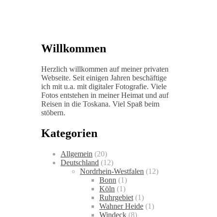
Willkommen
Herzlich willkommen auf meiner privaten
Webseite. Seit einigen Jahren beschäftige
ich mit u.a. mit digitaler Fotografie. Viele
Fotos entstehen in meiner Heimat und auf
Reisen in die Toskana. Viel Spaß beim
stöbern.
Kategorien
Allgemein
(20)
Deutschland
(12)
Nordrhein-Westfalen
(12)
Bonn
(1)
Köln
(1)
Ruhrgebiet
(1)
Wahner Heide
(1)
Windeck
(8)