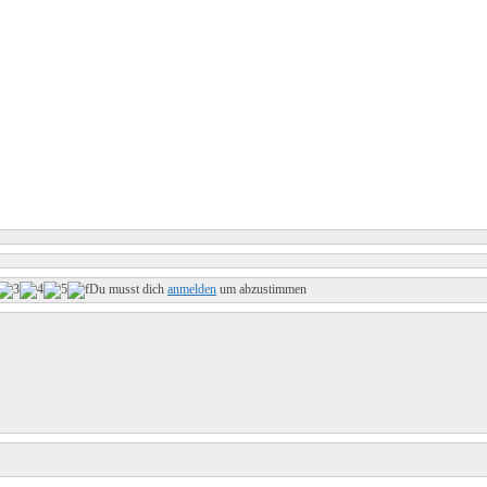
Du musst dich
anmelden
um abzustimmen