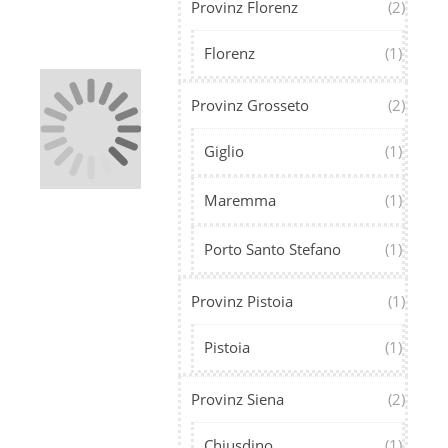
Provinz Florenz
(2)
Florenz
(1)
Provinz Grosseto
(2)
Giglio
(1)
Maremma
(1)
Porto Santo Stefano
(1)
Provinz Pistoia
(1)
Pistoia
(1)
Provinz Siena
(2)
Chiusdino
(1)