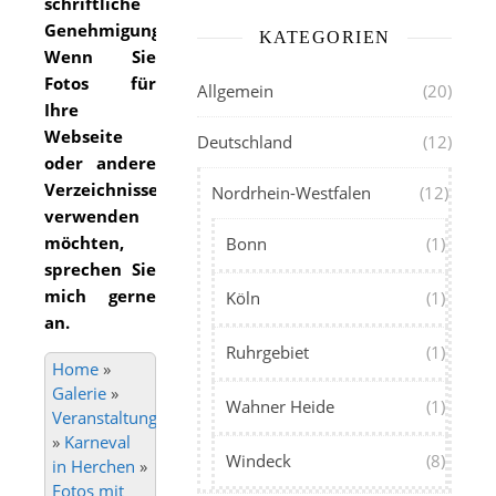
schriftliche
Genehmigung.
KATEGORIEN
Wenn Sie
Fotos für
Allgemein
(20)
Ihre
Webseite
Deutschland
(12)
oder andere
Verzeichnisse
Nordrhein-Westfalen
(12)
verwenden
möchten,
Bonn
(1)
sprechen Sie
mich gerne
Köln
(1)
an.
Ruhrgebiet
(1)
Home
»
Galerie
»
Wahner Heide
(1)
Veranstaltungen
»
Karneval
Windeck
(8)
in Herchen
»
Fotos mit