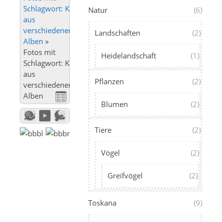
Schlagwort: Karneval
Natur
(6)
aus
verschiedenen
Landschaften
(2)
Alben
»
Fotos mit
Heidelandschaft
(1)
Schlagwort: Karneval
aus
Pflanzen
(2)
verschiedenen
Alben
Blumen
(2)
Tiere
(2)
Vögel
(2)
Greifvögel
(2)
Toskana
(9)