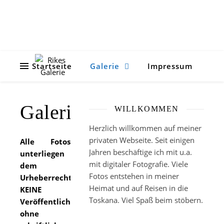
Startseite
Galerie
Impressum
Galerie
WILLKOMMEN
Herzlich willkommen auf meiner
privaten Webseite. Seit einigen
Alle Fotos
Jahren beschäftige ich mit u.a.
unterliegen
mit digitaler Fotografie. Viele
dem
Fotos entstehen in meiner
Urheberrecht.
Heimat und auf Reisen in die
KEINE
Toskana. Viel Spaß beim stöbern.
Veröffentlichung
ohne