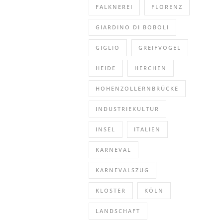
FALKNEREI
FLORENZ
GIARDINO DI BOBOLI
GIGLIO
GREIFVOGEL
HEIDE
HERCHEN
HOHENZOLLERNBRÜCKE
INDUSTRIEKULTUR
INSEL
ITALIEN
KARNEVAL
KARNEVALSZUG
KLOSTER
KÖLN
LANDSCHAFT