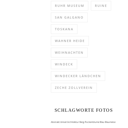
RUHR MUSEUM
RUINE
SAN GALGANO
TOSKANA
WAHNER HEIDE
WEIHNACHTEN
WINDECK
WINDECKER LÄNDCHEN
ZECHE ZOLLVEREIN
SCHLAGWORTE FOTOS
Abstrakt
Amsel
Architektur
Berg-flockenblume
Blau
Blaumeise