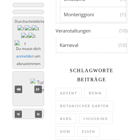
Monteriggioni
(1)
Durchschnittliche Bewertung
Veranstaltungen
(10)
Karneval
(10)
Du musst dich
anmelden
um
abzustimmen
SCHLAGWORTE
BEITRÄGE
ADVENT
BONN
BOTANISCHER GARTEN
BURG
CHIUSDINO
DOM
ESSEN