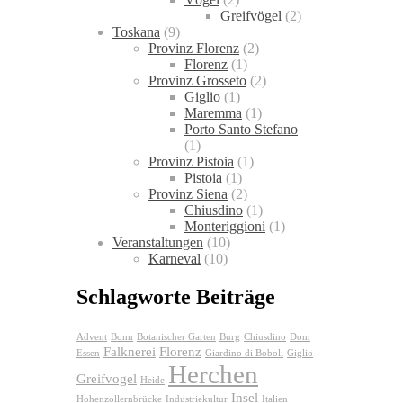
Greifvögel
(2)
Toskana
(9)
Provinz Florenz
(2)
Florenz
(1)
Provinz Grosseto
(2)
Giglio
(1)
Maremma
(1)
Porto Santo Stefano
(1)
Provinz Pistoia
(1)
Pistoia
(1)
Provinz Siena
(2)
Chiusdino
(1)
Monteriggioni
(1)
Veranstaltungen
(10)
Karneval
(10)
Schlagworte Beiträge
Advent
Bonn
Botanischer Garten
Burg
Chiusdino
Dom
Falknerei
Florenz
Essen
Giardino di Boboli
Giglio
Herchen
Greifvogel
Heide
Insel
Hohenzollernbrücke
Industriekultur
Italien