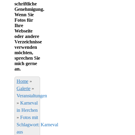
schriftliche
Genehmigung.
Wenn Sie
Fotos für
Ihre
Webseite
oder andere
Verzeichnisse
verwenden
möchten,
sprechen Sie
mich gerne
an.
Home
»
Galerie
»
Veranstaltungen
»
Karneval
in Herchen
»
Fotos mit
Schlagwort: Karneval
aus