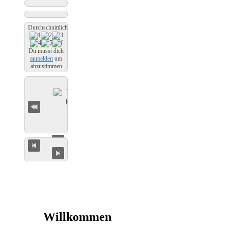
Durchschnittliche Bewertung
Du musst dich
anmelden
um
abzustimmen
Willkommen