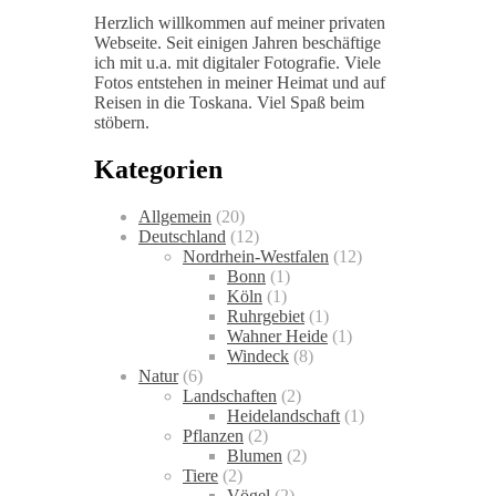
Herzlich willkommen auf meiner privaten
Webseite. Seit einigen Jahren beschäftige
ich mit u.a. mit digitaler Fotografie. Viele
Fotos entstehen in meiner Heimat und auf
Reisen in die Toskana. Viel Spaß beim
stöbern.
Kategorien
Allgemein
(20)
Deutschland
(12)
Nordrhein-Westfalen
(12)
Bonn
(1)
Köln
(1)
Ruhrgebiet
(1)
Wahner Heide
(1)
Windeck
(8)
Natur
(6)
Landschaften
(2)
Heidelandschaft
(1)
Pflanzen
(2)
Blumen
(2)
Tiere
(2)
Vögel
(2)