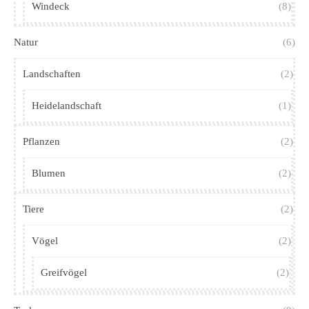
Windeck
(8)
Natur
(6)
Landschaften
(2)
Heidelandschaft
(1)
Pflanzen
(2)
Blumen
(2)
Tiere
(2)
Vögel
(2)
Greifvögel
(2)