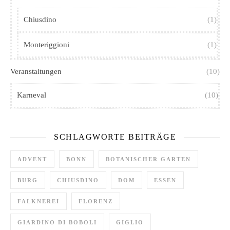
Chiusdino
(1)
Monteriggioni
(1)
Veranstaltungen
(10)
Karneval
(10)
SCHLAGWORTE BEITRÄGE
ADVENT
BONN
BOTANISCHER GARTEN
BURG
CHIUSDINO
DOM
ESSEN
FALKNEREI
FLORENZ
GIARDINO DI BOBOLI
GIGLIO