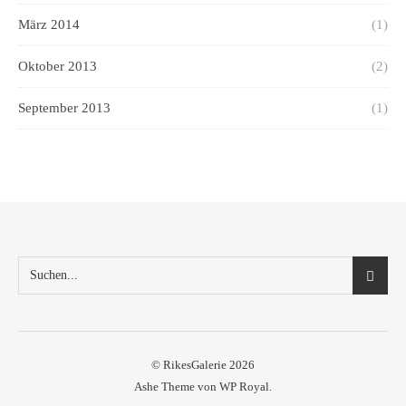
März 2014
(1)
Oktober 2013
(2)
September 2013
(1)
© RikesGalerie 2026
Ashe Theme von
WP Royal
.