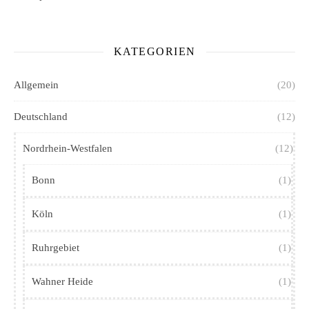
KATEGORIEN
Allgemein
(20)
Deutschland
(12)
Nordrhein-Westfalen
(12)
Bonn
(1)
Köln
(1)
Ruhrgebiet
(1)
Wahner Heide
(1)