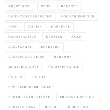
GREIFVOGEL
HEIDE
HERCHEN
HOHENZOLLERNBRÜCKE
INDUSTRIEKULTUR
INSEL
ITALIEN
KARNEVAL
KARNEVALSZUG
KLOSTER
KÖLN
LANDSCHAFT
LÜNEBURG
LÜNEBURGER HEIDE
MAREMMA
MONTERIGGIONI
NACHTAUFNAHME
OSTERN
PISTOIA
POPPELSDORFER SCHLOSS
PORTO SANTO STEFANO
PROVINZ GROSSETO
PROVINZ SIENA
RHEIN
RUHRGEBIET