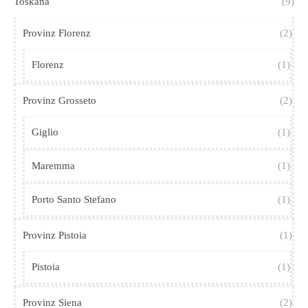
Toskana
(9)
Provinz Florenz
(2)
Florenz
(1)
Provinz Grosseto
(2)
Giglio
(1)
Maremma
(1)
Porto Santo Stefano
(1)
Provinz Pistoia
(1)
Pistoia
(1)
Provinz Siena
(2)