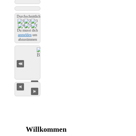
Durchschnittliche Bewertung
Du musst dich
anmelden
um
abzustimmen
Willkommen