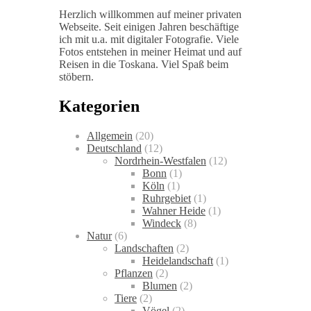
Herzlich willkommen auf meiner privaten
Webseite. Seit einigen Jahren beschäftige
ich mit u.a. mit digitaler Fotografie. Viele
Fotos entstehen in meiner Heimat und auf
Reisen in die Toskana. Viel Spaß beim
stöbern.
Kategorien
Allgemein
(20)
Deutschland
(12)
Nordrhein-Westfalen
(12)
Bonn
(1)
Köln
(1)
Ruhrgebiet
(1)
Wahner Heide
(1)
Windeck
(8)
Natur
(6)
Landschaften
(2)
Heidelandschaft
(1)
Pflanzen
(2)
Blumen
(2)
Tiere
(2)
Vögel
(2)