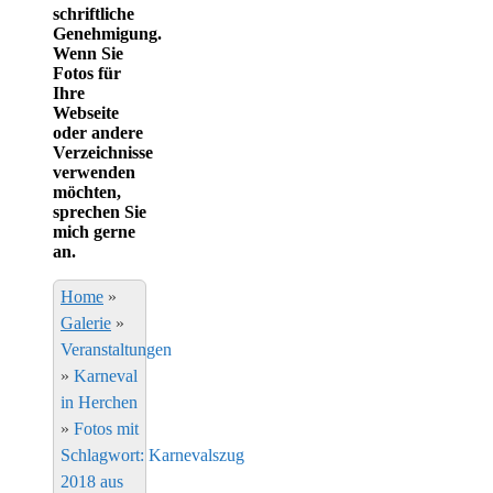
schriftliche
Genehmigung.
Wenn Sie
Fotos für
Ihre
Webseite
oder andere
Verzeichnisse
verwenden
möchten,
sprechen Sie
mich gerne
an.
Home
»
Galerie
»
Veranstaltungen
»
Karneval
in Herchen
»
Fotos mit
Schlagwort: Karnevalszug
2018 aus