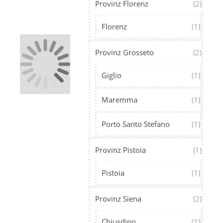
Provinz Florenz
(2)
Florenz
(1)
Provinz Grosseto
(2)
Giglio
(1)
Maremma
(1)
Porto Santo Stefano
(1)
Provinz Pistoia
(1)
Pistoia
(1)
Provinz Siena
(2)
Chiusdino
(1)