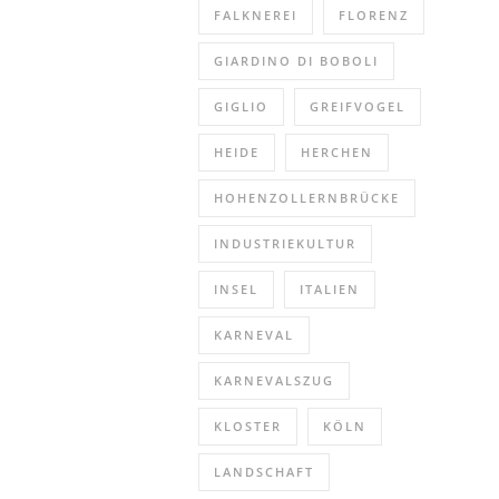
FALKNEREI
FLORENZ
GIARDINO DI BOBOLI
GIGLIO
GREIFVOGEL
HEIDE
HERCHEN
HOHENZOLLERNBRÜCKE
INDUSTRIEKULTUR
INSEL
ITALIEN
KARNEVAL
KARNEVALSZUG
KLOSTER
KÖLN
LANDSCHAFT