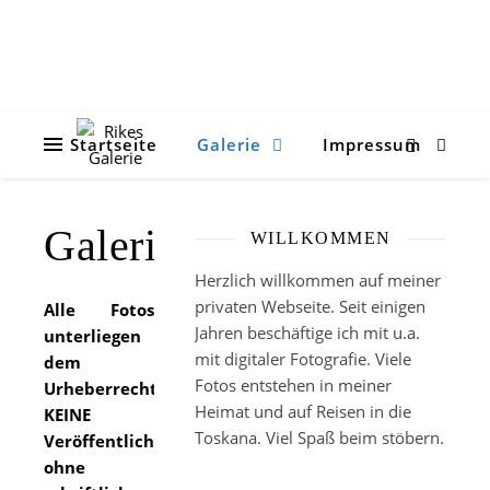
Startseite
Galerie
Impressum
Galerie
WILLKOMMEN
Herzlich willkommen auf meiner
privaten Webseite. Seit einigen
Alle Fotos
Jahren beschäftige ich mit u.a.
unterliegen
mit digitaler Fotografie. Viele
dem
Fotos entstehen in meiner
Urheberrecht.
Heimat und auf Reisen in die
KEINE
Toskana. Viel Spaß beim stöbern.
Veröffentlichung
ohne