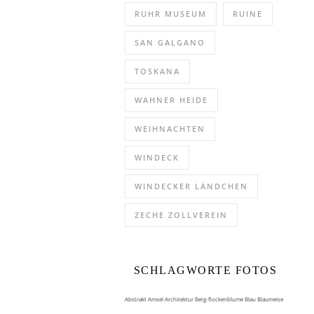
RUHR MUSEUM
RUINE
SAN GALGANO
TOSKANA
WAHNER HEIDE
WEIHNACHTEN
WINDECK
WINDECKER LÄNDCHEN
ZECHE ZOLLVEREIN
SCHLAGWORTE FOTOS
Abstrakt
Amsel
Architektur
Berg-flockenblume
Blau
Blaumeise