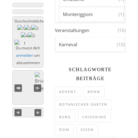
Monteriggioni
(1)
Durchschnittliche Bewertung
Veranstaltungen
(10)
Karneval
(10)
Du musst dich
anmelden
um
abzustimmen
SCHLAGWORTE
BEITRÄGE
ADVENT
BONN
BOTANISCHER GARTEN
BURG
CHIUSDINO
DOM
ESSEN