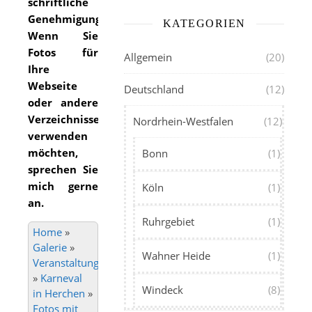
schriftliche
Genehmigung.
KATEGORIEN
Wenn Sie
Fotos für
Allgemein
(20)
Ihre
Webseite
Deutschland
(12)
oder andere
Verzeichnisse
Nordrhein-Westfalen
(12)
verwenden
möchten,
Bonn
(1)
sprechen Sie
mich gerne
Köln
(1)
an.
Ruhrgebiet
(1)
Home
»
Galerie
»
Wahner Heide
(1)
Veranstaltungen
»
Karneval
Windeck
(8)
in Herchen
»
Fotos mit