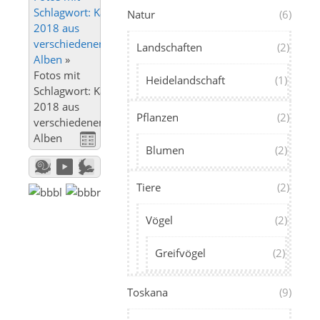
Schlagwort: Karnevalszug
Natur
(6)
2018 aus
verschiedenen
Landschaften
(2)
Alben
»
Fotos mit
Heidelandschaft
(1)
Schlagwort: Karnevalszug
2018 aus
Pflanzen
(2)
verschiedenen
Alben
Blumen
(2)
Tiere
(2)
Vögel
(2)
Greifvögel
(2)
Toskana
(9)