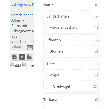
Schlagwort: Karnevalszug
Natur
(6)
aus
verschiedenen
Landschaften
(2)
Alben
»
Fotos mit
Heidelandschaft
(1)
Schlagwort: Karnevalszug
aus
Pflanzen
(2)
verschiedenen
Alben
Blumen
(2)
Tiere
(2)
Vögel
(2)
Greifvögel
(2)
Toskana
(9)