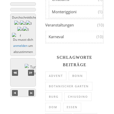
Monteriggioni
(1)
Durchschnittliche Bewertung
Veranstaltungen
(10)
Karneval
(10)
Du musst dich
anmelden
um
abzustimmen
SCHLAGWORTE
BEITRÄGE
ADVENT
BONN
BOTANISCHER GARTEN
BURG
CHIUSDINO
DOM
ESSEN