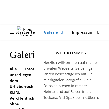
Startseite
Galerie
Impressum
Galerie
WILLKOMMEN
Herzlich willkommen auf meiner
privaten Webseite. Seit einigen
Alle Fotos
Jahren beschäftige ich mit u.a.
unterliegen
mit digitaler Fotografie. Viele
dem
Fotos entstehen in meiner
Urheberrecht.
Heimat und auf Reisen in die
KEINE
Toskana. Viel Spaß beim stöbern.
Veröffentlichung
ohne