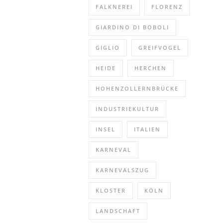
FALKNEREI
FLORENZ
GIARDINO DI BOBOLI
GIGLIO
GREIFVOGEL
HEIDE
HERCHEN
HOHENZOLLERNBRÜCKE
INDUSTRIEKULTUR
INSEL
ITALIEN
KARNEVAL
KARNEVALSZUG
KLOSTER
KÖLN
LANDSCHAFT