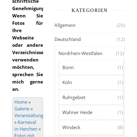
schriftliche
Genehmigung.
KATEGORIEN
Wenn Sie
Fotos für
Allgemein
(20)
Ihre
Webseite
Deutschland
(12)
oder andere
Verzeichnisse
Nordrhein-Westfalen
(12)
verwenden
möchten,
Bonn
(1)
sprechen Sie
mich gerne
Köln
(1)
an.
Ruhrgebiet
(1)
Home
»
Galerie
»
Wahner Heide
(1)
Veranstaltungen
»
Karneval
Windeck
(8)
in Herchen
»
Fotos mit