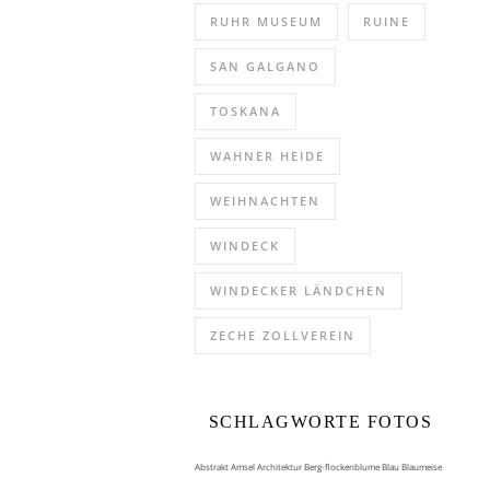
RUHR MUSEUM
RUINE
SAN GALGANO
TOSKANA
WAHNER HEIDE
WEIHNACHTEN
WINDECK
WINDECKER LÄNDCHEN
ZECHE ZOLLVEREIN
SCHLAGWORTE FOTOS
Abstrakt
Amsel
Architektur
Berg-flockenblume
Blau
Blaumeise