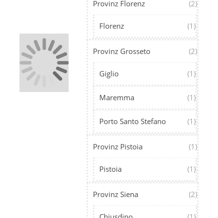
Provinz Florenz
(2)
Florenz
(1)
Provinz Grosseto
(2)
Giglio
(1)
Maremma
(1)
Porto Santo Stefano
(1)
Provinz Pistoia
(1)
Pistoia
(1)
Provinz Siena
(2)
Chiusdino
(1)