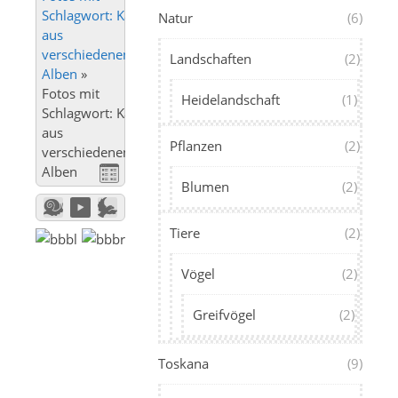
Schlagwort: Karnevalszug
Natur
(6)
aus
verschiedenen
Landschaften
(2)
Alben
»
Fotos mit
Heidelandschaft
(1)
Schlagwort: Karnevalszug
aus
Pflanzen
(2)
verschiedenen
Alben
Blumen
(2)
Tiere
(2)
Vögel
(2)
Greifvögel
(2)
Toskana
(9)