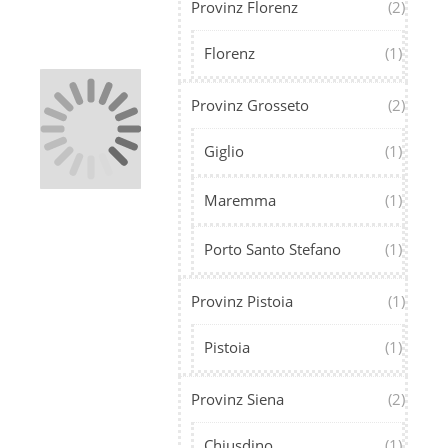
Provinz Florenz
(2)
Florenz
(1)
Provinz Grosseto
(2)
Giglio
(1)
Maremma
(1)
Porto Santo Stefano
(1)
Provinz Pistoia
(1)
Pistoia
(1)
Provinz Siena
(2)
Chiusdino
(1)