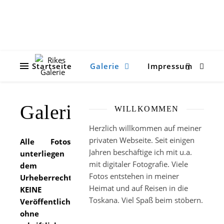
Startseite
Galerie
Impressum
Galerie
WILLKOMMEN
Herzlich willkommen auf meiner
privaten Webseite. Seit einigen
Alle Fotos
Jahren beschäftige ich mit u.a.
unterliegen
mit digitaler Fotografie. Viele
dem
Fotos entstehen in meiner
Urheberrecht.
Heimat und auf Reisen in die
KEINE
Toskana. Viel Spaß beim stöbern.
Veröffentlichung
ohne