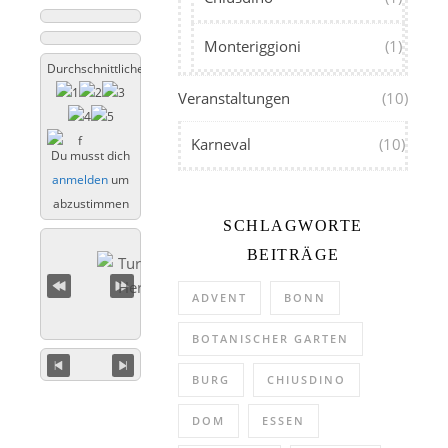
Monteriggioni
(1)
Durchschnittliche Bewertung
Veranstaltungen
(10)
Karneval
(10)
Du musst dich
anmelden
um
abzustimmen
SCHLAGWORTE
BEITRÄGE
ADVENT
BONN
BOTANISCHER GARTEN
BURG
CHIUSDINO
DOM
ESSEN