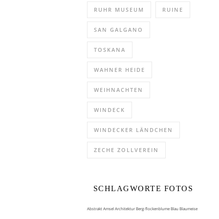
RUHR MUSEUM
RUINE
SAN GALGANO
TOSKANA
WAHNER HEIDE
WEIHNACHTEN
WINDECK
WINDECKER LÄNDCHEN
ZECHE ZOLLVEREIN
SCHLAGWORTE FOTOS
Abstrakt
Amsel
Architektur
Berg-flockenblume
Blau
Blaumeise