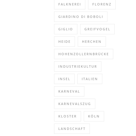
FALKNEREI
FLORENZ
GIARDINO DI BOBOLI
GIGLIO
GREIFVOGEL
HEIDE
HERCHEN
HOHENZOLLERNBRÜCKE
INDUSTRIEKULTUR
INSEL
ITALIEN
KARNEVAL
KARNEVALSZUG
KLOSTER
KÖLN
LANDSCHAFT