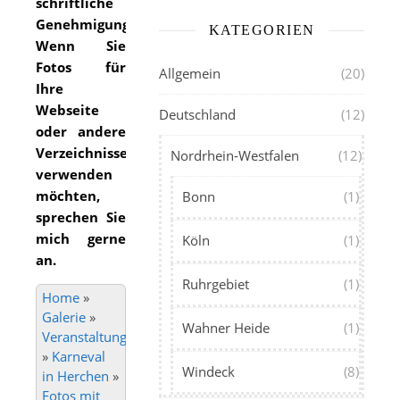
schriftliche
Genehmigung.
KATEGORIEN
Wenn Sie
Fotos für
Allgemein
(20)
Ihre
Webseite
Deutschland
(12)
oder andere
Verzeichnisse
Nordrhein-Westfalen
(12)
verwenden
möchten,
Bonn
(1)
sprechen Sie
mich gerne
Köln
(1)
an.
Ruhrgebiet
(1)
Home
»
Galerie
»
Wahner Heide
(1)
Veranstaltungen
»
Karneval
Windeck
(8)
in Herchen
»
Fotos mit