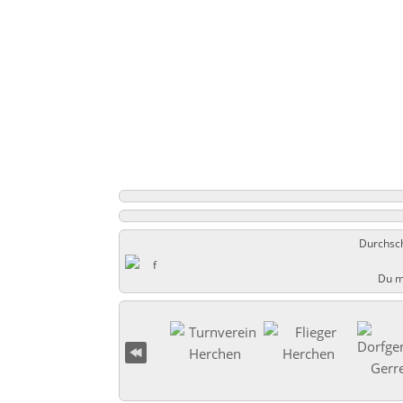
Durchsch
Du m