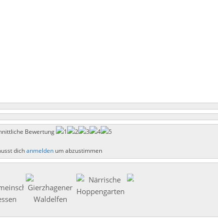
nittliche Bewertung
usst dich
anmelden
um abzustimmen