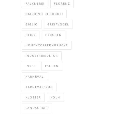
FALKNEREI
FLORENZ
GIARDINO DI BOBOLI
GIGLIO
GREIFVOGEL
HEIDE
HERCHEN
HOHENZOLLERNBRÜCKE
INDUSTRIEKULTUR
INSEL
ITALIEN
KARNEVAL
KARNEVALSZUG
KLOSTER
KÖLN
LANDSCHAFT