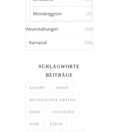
Monteriggioni
(1)
Veranstaltungen
(10)
Karneval
(10)
SCHLAGWORTE
BEITRÄGE
ADVENT
BONN
BOTANISCHER GARTEN
BURG
CHIUSDINO
DOM
ESSEN