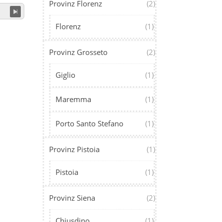
Provinz Florenz
(2)
Florenz
(1)
Provinz Grosseto
(2)
Giglio
(1)
Maremma
(1)
Porto Santo Stefano
(1)
Provinz Pistoia
(1)
Pistoia
(1)
Provinz Siena
(2)
Chiusdino
(1)