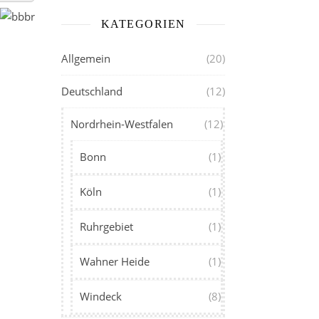
KATEGORIEN
Allgemein
(20)
Deutschland
(12)
Nordrhein-Westfalen
(12)
Bonn
(1)
Köln
(1)
Ruhrgebiet
(1)
Wahner Heide
(1)
Windeck
(8)