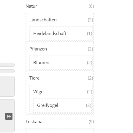
Natur
(6)
Landschaften
(2)
Heidelandschaft
(1)
Pflanzen
(2)
Blumen
(2)
Tiere
(2)
Vögel
(2)
Greifvögel
(2)
Toskana
(9)