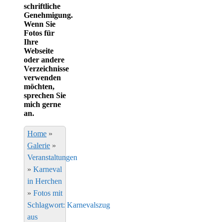
schriftliche
Genehmigung.
Wenn Sie
Fotos für
Ihre
Webseite
oder andere
Verzeichnisse
verwenden
möchten,
sprechen Sie
mich gerne
an.
Home
»
Galerie
»
Veranstaltungen
»
Karneval
in Herchen
»
Fotos mit
Schlagwort: Karnevalszug
aus