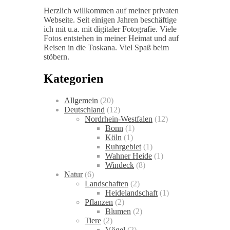
Herzlich willkommen auf meiner privaten
Webseite. Seit einigen Jahren beschäftige
ich mit u.a. mit digitaler Fotografie. Viele
Fotos entstehen in meiner Heimat und auf
Reisen in die Toskana. Viel Spaß beim
stöbern.
Kategorien
Allgemein
(20)
Deutschland
(12)
Nordrhein-Westfalen
(12)
Bonn
(1)
Köln
(1)
Ruhrgebiet
(1)
Wahner Heide
(1)
Windeck
(8)
Natur
(6)
Landschaften
(2)
Heidelandschaft
(1)
Pflanzen
(2)
Blumen
(2)
Tiere
(2)
Vögel
(2)