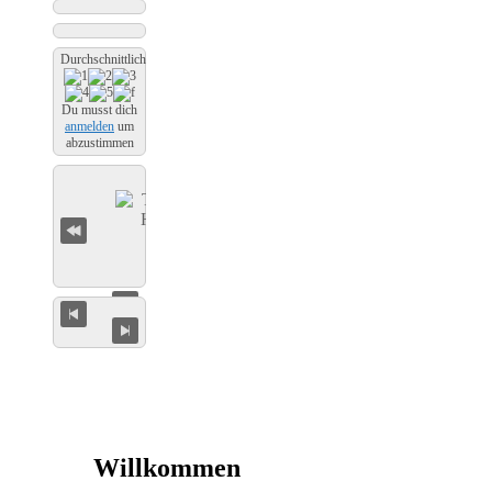
Durchschnittliche Bewertung
Du musst dich
anmelden
um
abzustimmen
Willkommen