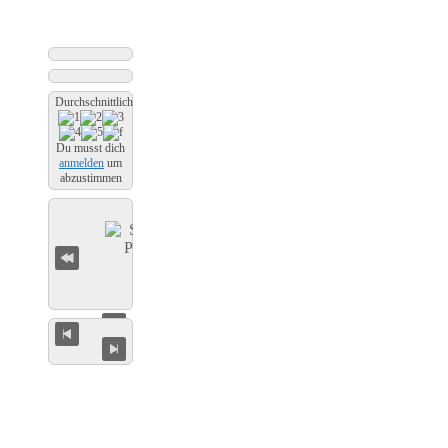
Durchschnittliche Bewertung
Du musst dich
anmelden
um
abzustimmen