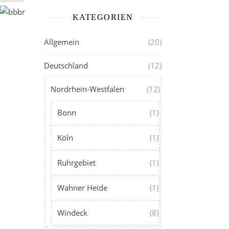
KATEGORIEN
Allgemein
(20)
Deutschland
(12)
Nordrhein-Westfalen
(12)
Bonn
(1)
Köln
(1)
Ruhrgebiet
(1)
Wahner Heide
(1)
Windeck
(8)