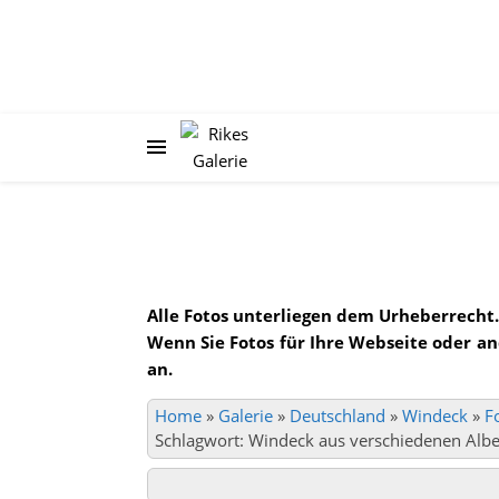
Alle Fotos unterliegen dem Urheberrecht.
Wenn Sie Fotos für Ihre Webseite oder a
an.
Home
»
Galerie
»
Deutschland
»
Windeck
»
F
Schlagwort: Windeck aus verschiedenen Alb