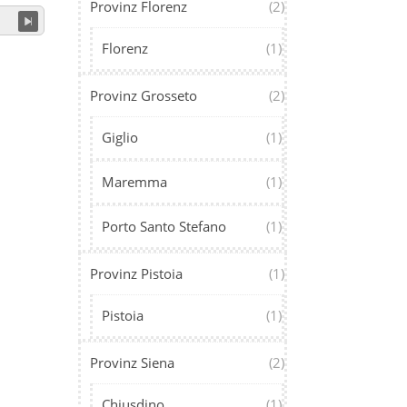
Provinz Florenz
(2)
Florenz
(1)
Provinz Grosseto
(2)
Giglio
(1)
Maremma
(1)
Porto Santo Stefano
(1)
Provinz Pistoia
(1)
Pistoia
(1)
Provinz Siena
(2)
Chiusdino
(1)