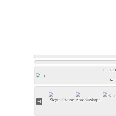
Durchsch
Du m