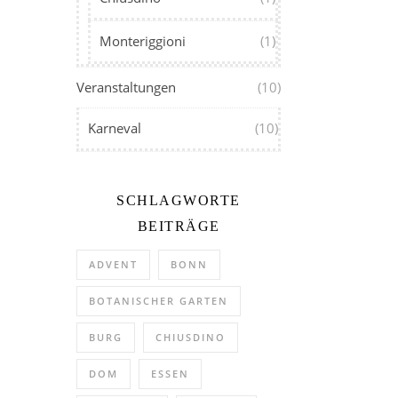
Monteriggioni
(1)
Veranstaltungen
(10)
Karneval
(10)
SCHLAGWORTE
BEITRÄGE
ADVENT
BONN
BOTANISCHER GARTEN
BURG
CHIUSDINO
DOM
ESSEN