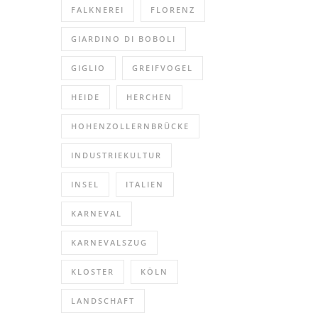
FALKNEREI
FLORENZ
GIARDINO DI BOBOLI
GIGLIO
GREIFVOGEL
HEIDE
HERCHEN
HOHENZOLLERNBRÜCKE
INDUSTRIEKULTUR
INSEL
ITALIEN
KARNEVAL
KARNEVALSZUG
KLOSTER
KÖLN
LANDSCHAFT