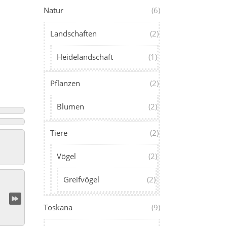
Natur
(6)
Landschaften
(2)
Heidelandschaft
(1)
Pflanzen
(2)
Blumen
(2)
Tiere
(2)
Vögel
(2)
Greifvögel
(2)
Toskana
(9)