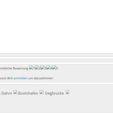
nittliche Bewertung
usst dich
anmelden
um abzustimmen