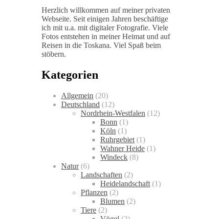
Herzlich willkommen auf meiner privaten
Webseite. Seit einigen Jahren beschäftige
ich mit u.a. mit digitaler Fotografie. Viele
Fotos entstehen in meiner Heimat und auf
Reisen in die Toskana. Viel Spaß beim
stöbern.
Kategorien
Allgemein
(20)
Deutschland
(12)
Nordrhein-Westfalen
(12)
Bonn
(1)
Köln
(1)
Ruhrgebiet
(1)
Wahner Heide
(1)
Windeck
(8)
Natur
(6)
Landschaften
(2)
Heidelandschaft
(1)
Pflanzen
(2)
Blumen
(2)
Tiere
(2)
Vögel
(2)