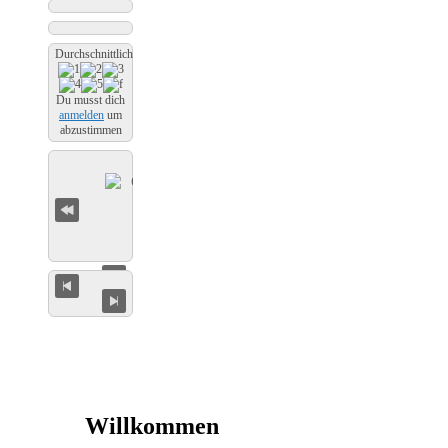
Durchschnittliche Bewertung
Du musst dich
anmelden
um
abzustimmen
Willkommen