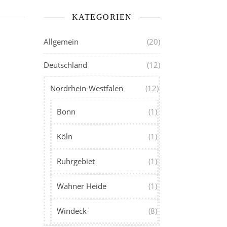
KATEGORIEN
Allgemein
(20)
Deutschland
(12)
Nordrhein-Westfalen
(12)
Bonn
(1)
Köln
(1)
Ruhrgebiet
(1)
Wahner Heide
(1)
Windeck
(8)