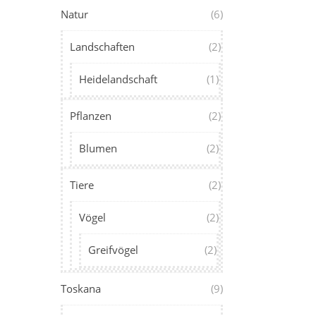
Natur
(6)
Landschaften
(2)
Heidelandschaft
(1)
Pflanzen
(2)
Blumen
(2)
Tiere
(2)
Vögel
(2)
Greifvögel
(2)
Toskana
(9)