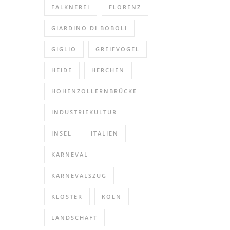
FALKNEREI
FLORENZ
GIARDINO DI BOBOLI
GIGLIO
GREIFVOGEL
HEIDE
HERCHEN
HOHENZOLLERNBRÜCKE
INDUSTRIEKULTUR
INSEL
ITALIEN
KARNEVAL
KARNEVALSZUG
KLOSTER
KÖLN
LANDSCHAFT