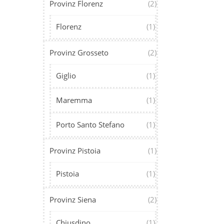
Provinz Florenz
(2)
Florenz
(1)
Provinz Grosseto
(2)
Giglio
(1)
Maremma
(1)
Porto Santo Stefano
(1)
Provinz Pistoia
(1)
Pistoia
(1)
Provinz Siena
(2)
Chiusdino
(1)