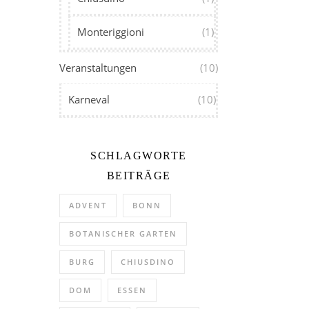
Monteriggioni
(1)
Veranstaltungen
(10)
Karneval
(10)
SCHLAGWORTE
BEITRÄGE
ADVENT
BONN
BOTANISCHER GARTEN
BURG
CHIUSDINO
DOM
ESSEN