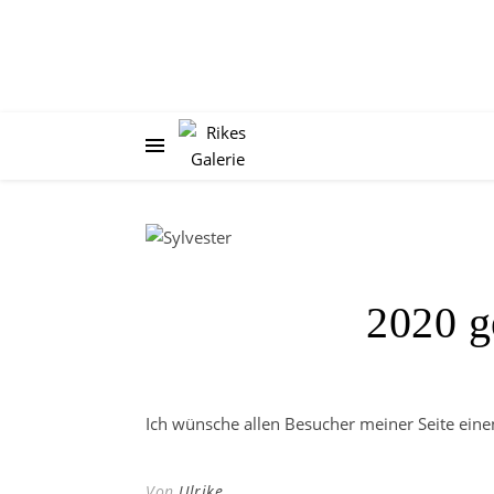
2020 g
Ich wünsche allen Besucher meiner Seite eine
Von
Ulrike