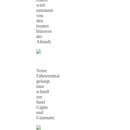
wird
umsäumt
von
den
bunten
Häusern
der
Altstadt.
Vorm
Fährterminal
gelangt
man
schnell
zur
Insel
Giglio
und
Giannutri.