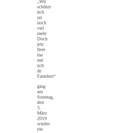
„Wir
schütze
üch
un
noch
viel
mehr
Doch
jetz
fiere
ma
mit
üch
de
Fasteleer“
ging
am
Sonntag,
den
3.
März
2019
wieder
ein