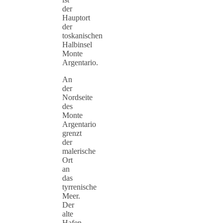
der
Hauptort
der
toskanischen
Halbinsel
Monte
Argentario.
An
der
Nordseite
des
Monte
Argentario
grenzt
der
malerische
Ort
an
das
tyrrenische
Meer.
Der
alte
Hafen