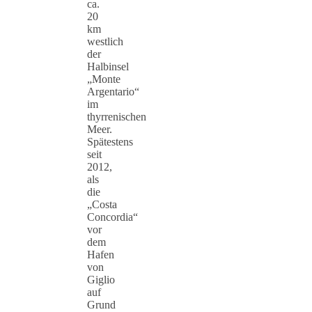
ca.
20
km
westlich
der
Halbinsel
„Monte
Argentario“
im
thyrrenischen
Meer.
Spätestens
seit
2012,
als
die
„Costa
Concordia“
vor
dem
Hafen
von
Giglio
auf
Grund