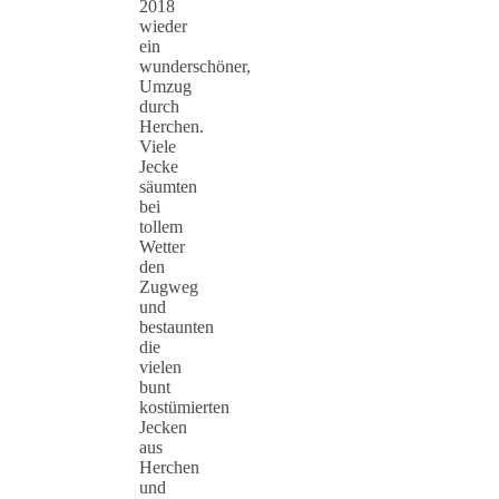
2018
wieder
ein
wunderschöner,
Umzug
durch
Herchen.
Viele
Jecke
säumten
bei
tollem
Wetter
den
Zugweg
und
bestaunten
die
vielen
bunt
kostümierten
Jecken
aus
Herchen
und