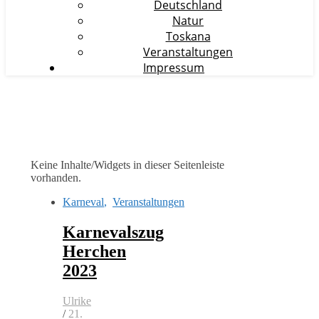
Deutschland
Natur
Toskana
Veranstaltungen
Impressum
Keine Inhalte/Widgets in dieser Seitenleiste
vorhanden.
Karneval
,
Veranstaltungen
Karnevalszug
Herchen
2023
Ulrike
/
21.