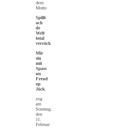
dem
Motto
Spillt
och
de
Welt
total
verröck
Mir
sin
mit
Spass
un
Freud
op
Jöck
zog
am
Sonntag,
den
11.
Februar