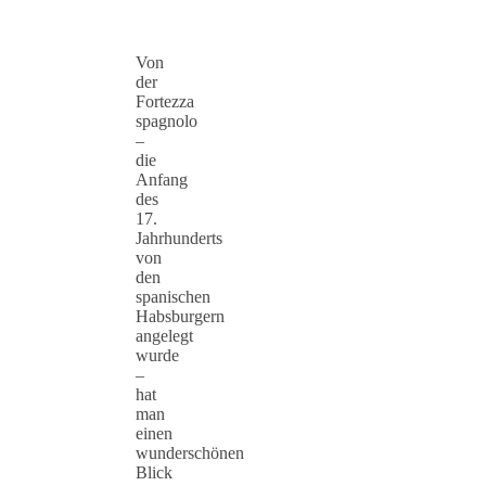
Von
der
Fortezza
spagnolo
–
die
Anfang
des
17.
Jahrhunderts
von
den
spanischen
Habsburgern
angelegt
wurde
–
hat
man
einen
wunderschönen
Blick