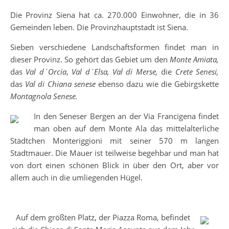
Die Provinz Siena hat ca. 270.000 Einwohner, die in 36
Gemeinden leben. Die Provinzhauptstadt ist Siena.
Sieben verschiedene Landschaftsformen findet man in
dieser Provinz. So gehört das Gebiet um den
Monte Amiata,
das
Val d´Orcia
,
Val d´Elsa, Val di Merse,
die
Crete Senesi,
das
Val di Chiana senese
ebenso dazu wie die Gebirgskette
Montagnola Senese.
In den Seneser Bergen an der Via Francigena findet
man oben auf dem Monte Ala das mittelalterliche
Städtchen Monteriggioni mit seiner 570 m langen
Stadtmauer. Die Mauer ist teilweise begehbar und man hat
von dort einen schönen Blick in über den Ort, aber vor
allem auch in die umliegenden Hügel.
Auf dem größten Platz, der Piazza Roma, befindet