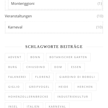
Monteriggioni
(1)
Veranstaltungen
(10)
Karneval
(10)
SCHLAGWORTE BEITRÄGE
ADVENT
BONN
BOTANISCHER GARTEN
BURG
CHIUSDINO
DOM
ESSEN
FALKNEREI
FLORENZ
GIARDINO DI BOBOLI
GIGLIO
GREIFVOGEL
HEIDE
HERCHEN
HOHENZOLLERNBRÜCKE
INDUSTRIEKULTUR
INSEL
ITALIEN
KARNEVAL