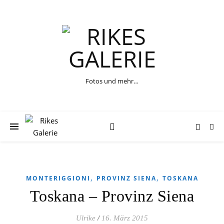
Fotos und mehr…
,
,
MONTERIGGIONI
PROVINZ SIENA
TOSKANA
Toskana – Provinz Siena
Ulrike
/
16. März 2015