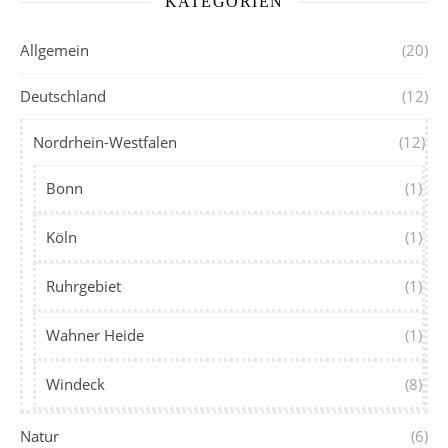
KATEGORIEN
Allgemein
(20)
Deutschland
(12)
Nordrhein-Westfalen
(12)
Bonn
(1)
Köln
(1)
Ruhrgebiet
(1)
Wahner Heide
(1)
Windeck
(8)
Natur
(6)