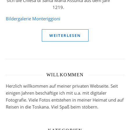
sich die Chiesa di Santa Maria Assunta aus dem Jahr
1219.
Bildergalerie Monteriggioni
WEITERLESEN
WILLKOMMEN
Herzlich willkommen auf meiner privaten Webseite. Seit
einigen Jahren beschäftige ich mit u.a. mit digitaler
Fotografie. Viele Fotos entstehen in meiner Heimat und auf
Reisen in die Toskana. Viel Spaß beim stöbern.