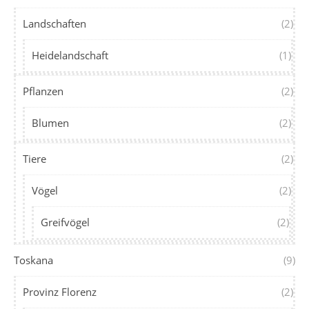
Landschaften
(2)
Heidelandschaft
(1)
Pflanzen
(2)
Blumen
(2)
Tiere
(2)
Vögel
(2)
Greifvögel
(2)
Toskana
(9)
Provinz Florenz
(2)