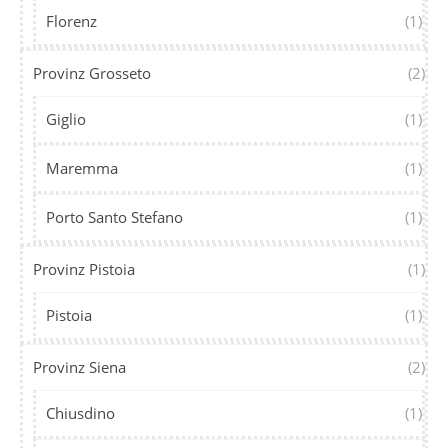
Florenz
(1)
Provinz Grosseto
(2)
Giglio
(1)
Maremma
(1)
Porto Santo Stefano
(1)
Provinz Pistoia
(1)
Pistoia
(1)
Provinz Siena
(2)
Chiusdino
(1)