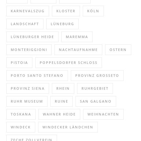
KARNEVALSZUG
KLOSTER
KÖLN
LANDSCHAFT
LÜNEBURG
LÜNEBURGER HEIDE
MAREMMA
MONTERIGGIONI
NACHTAUFNAHME
OSTERN
PISTOIA
POPPELSDORFER SCHLOSS
PORTO SANTO STEFANO
PROVINZ GROSSETO
PROVINZ SIENA
RHEIN
RUHRGEBIET
RUHR MUSEUM
RUINE
SAN GALGANO
TOSKANA
WAHNER HEIDE
WEIHNACHTEN
WINDECK
WINDECKER LÄNDCHEN
ZECHE ZOLLVEREIN