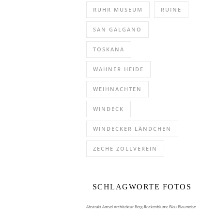
RUHR MUSEUM
RUINE
SAN GALGANO
TOSKANA
WAHNER HEIDE
WEIHNACHTEN
WINDECK
WINDECKER LÄNDCHEN
ZECHE ZOLLVEREIN
SCHLAGWORTE FOTOS
Abstrakt
Amsel
Architektur
Berg-flockenblume
Blau
Blaumeise