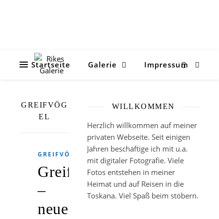
Startseite
Galerie
Impressum
GREIFVÖG
WILLKOMMEN
EL
Herzlich willkommen auf meiner
privaten Webseite. Seit einigen
Jahren beschäftige ich mit u.a.
GREIFVÖGEL
mit digitaler Fotografie. Viele
Greifvögel
Fotos entstehen in meiner
Heimat und auf Reisen in die
–
Toskana. Viel Spaß beim stöbern.
neue