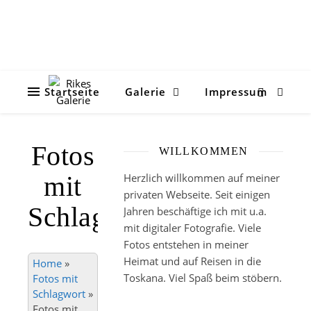
Startseite
Galerie
Impressum
Fotos
WILLKOMMEN
mit
Herzlich willkommen auf meiner
privaten Webseite. Seit einigen
Schlagwort
Jahren beschäftige ich mit u.a.
mit digitaler Fotografie. Viele
Fotos entstehen in meiner
Heimat und auf Reisen in die
Home
»
Toskana. Viel Spaß beim stöbern.
Fotos mit
Schlagwort
»
Fotos mit