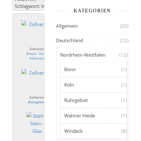
Schlagwort: Industriekultur
KATEGORIEN
Allgemein
(20)
Deutschland
(12)
Zollverein
(
Essen - Zeche
Nordrhein-Westfalen
(12)
Zollverein
)
Bonn
(1)
Köln
(1)
Zollverein
Ruhrgebiet
(1)
(
Ruhrgebiet
)
Wahner Heide
(1)
Windeck
(8)