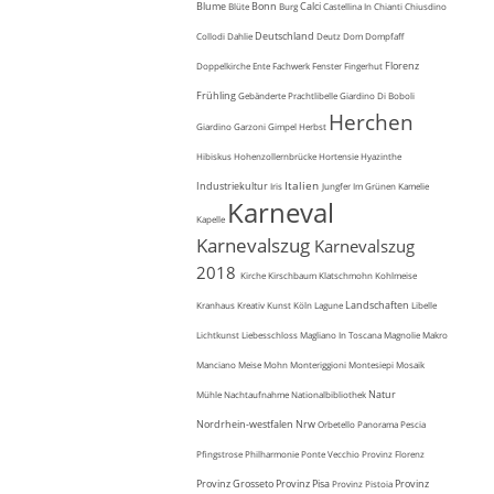
Blume
Bonn
Calci
Blüte
Burg
Castellina In Chianti
Chiusdino
Deutschland
Collodi
Dahlie
Deutz
Dom
Dompfaff
Florenz
Doppelkirche
Ente
Fachwerk
Fenster
Fingerhut
Frühling
Gebänderte Prachtlibelle
Giardino Di Boboli
Herchen
Giardino Garzoni
Gimpel
Herbst
Hibiskus
Hohenzollernbrücke
Hortensie
Hyazinthe
Italien
Industriekultur
Iris
Jungfer Im Grünen
Kamelie
Karneval
Kapelle
Karnevalszug
Karnevalszug
2018
Kirche
Kirschbaum
Klatschmohn
Kohlmeise
Landschaften
Kranhaus
Kreativ
Kunst
Köln
Lagune
Libelle
Lichtkunst
Liebesschloss
Magliano In Toscana
Magnolie
Makro
Manciano
Meise
Mohn
Monteriggioni
Montesiepi
Mosaik
Natur
Mühle
Nachtaufnahme
Nationalbibliothek
Nordrhein-westfalen
Nrw
Orbetello
Panorama
Pescia
Pfingstrose
Philharmonie
Ponte Vecchio
Provinz Florenz
Provinz Grosseto
Provinz Pisa
Provinz
Provinz Pistoia