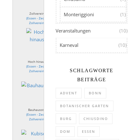
Zollverein
Monteriggioni
(1)
(
Essen - Zeche
Zollverein
)
Veranstaltungen
(10)
Karneval
(10)
Hoch hinaus
(
Essen - Zeche
SCHLAGWORTE
Zollverein
)
BEITRÄGE
ADVENT
BONN
BOTANISCHER GARTEN
Bauhausstil
(
Essen - Zeche
BURG
CHIUSDINO
Zollverein
)
DOM
ESSEN