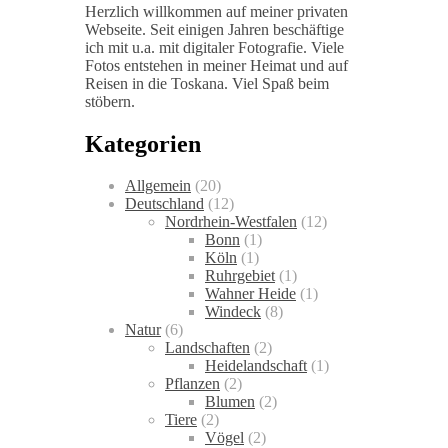
Herzlich willkommen auf meiner privaten
Webseite. Seit einigen Jahren beschäftige
ich mit u.a. mit digitaler Fotografie. Viele
Fotos entstehen in meiner Heimat und auf
Reisen in die Toskana. Viel Spaß beim
stöbern.
Kategorien
Allgemein
(20)
Deutschland
(12)
Nordrhein-Westfalen
(12)
Bonn
(1)
Köln
(1)
Ruhrgebiet
(1)
Wahner Heide
(1)
Windeck
(8)
Natur
(6)
Landschaften
(2)
Heidelandschaft
(1)
Pflanzen
(2)
Blumen
(2)
Tiere
(2)
Vögel
(2)