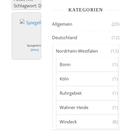
Schlagwort: Deutz
KATEGORIEN
Allgemein
(20)
Deutschland
(12)
Spiegelbild
(
Köln
)
Nordrhein-Westfalen
(12)
Bonn
(1)
Köln
(1)
Ruhrgebiet
(1)
Wahner Heide
(1)
Windeck
(8)