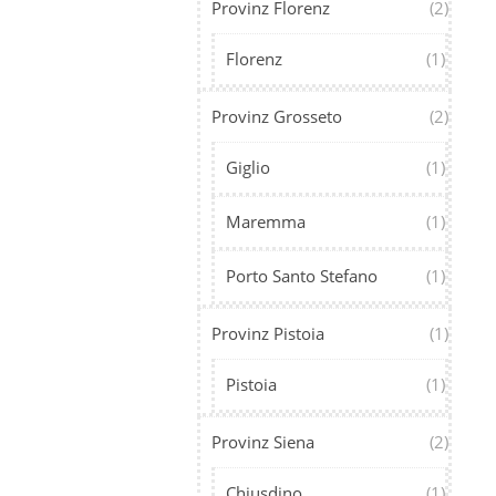
Provinz Florenz
(2)
Florenz
(1)
Provinz Grosseto
(2)
Giglio
(1)
Maremma
(1)
Porto Santo Stefano
(1)
Provinz Pistoia
(1)
Pistoia
(1)
Provinz Siena
(2)
Chiusdino
(1)