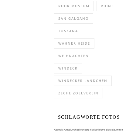
RUHR MUSEUM
RUINE
SAN GALGANO
TOSKANA
WAHNER HEIDE
WEIHNACHTEN
WINDECK
WINDECKER LÄNDCHEN
ZECHE ZOLLVEREIN
SCHLAGWORTE FOTOS
Abstrakt
Amsel
Architektur
Berg-flockenblume
Blau
Blaumeise