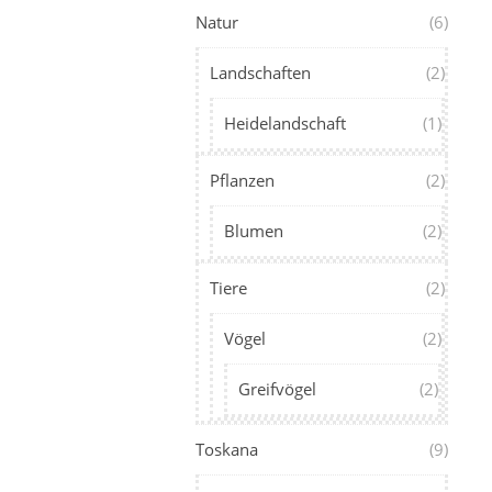
Natur
(6)
Landschaften
(2)
Heidelandschaft
(1)
Pflanzen
(2)
Blumen
(2)
Tiere
(2)
Vögel
(2)
Greifvögel
(2)
Toskana
(9)