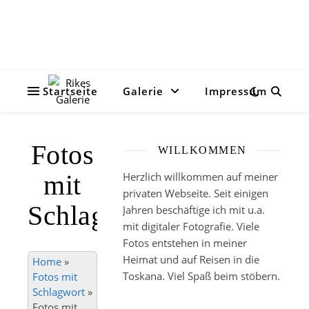
Startseite
Galerie
Impressum
Fotos
WILLKOMMEN
mit
Herzlich willkommen auf meiner
privaten Webseite. Seit einigen
Schlagwort
Jahren beschäftige ich mit u.a.
mit digitaler Fotografie. Viele
Fotos entstehen in meiner
Heimat und auf Reisen in die
Home
»
Toskana. Viel Spaß beim stöbern.
Fotos mit
Schlagwort
»
Fotos mit