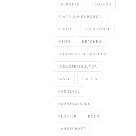
FALKNEREI
FLORENZ
GIARDINO DI BOBOLI
GIGLIO
GREIFVOGEL
HEIDE
HERCHEN
HOHENZOLLERNBRÜCKE
INDUSTRIEKULTUR
INSEL
ITALIEN
KARNEVAL
KARNEVALSZUG
KLOSTER
KÖLN
LANDSCHAFT