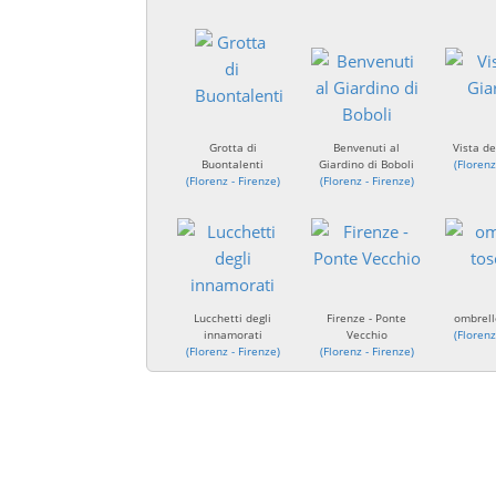
Grotta di
Benvenuti al
Vista de
Buontalenti
Giardino di Boboli
(
Florenz
(
Florenz - Firenze
)
(
Florenz - Firenze
)
Lucchetti degli
Firenze - Ponte
ombrell
innamorati
Vecchio
(
Florenz
(
Florenz - Firenze
)
(
Florenz - Firenze
)