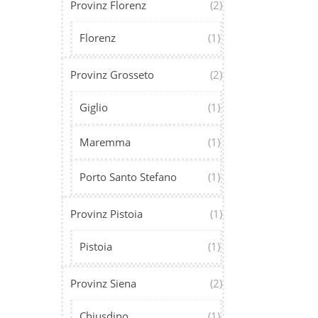
Provinz Florenz
(2)
Florenz
(1)
Provinz Grosseto
(2)
Giglio
(1)
Maremma
(1)
Porto Santo Stefano
(1)
Provinz Pistoia
(1)
Pistoia
(1)
Provinz Siena
(2)
Chiusdino
(1)