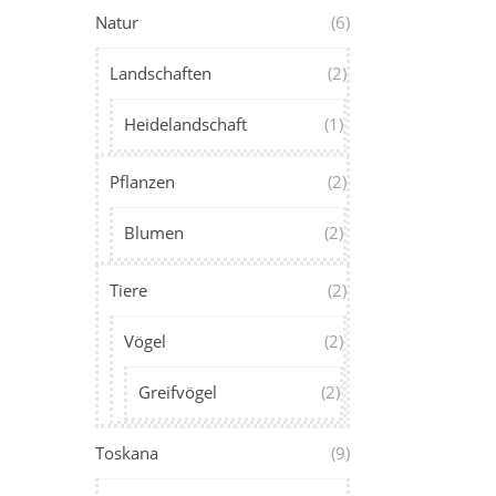
Natur
(6)
Landschaften
(2)
Heidelandschaft
(1)
Pflanzen
(2)
Blumen
(2)
Tiere
(2)
Vögel
(2)
Greifvögel
(2)
Toskana
(9)