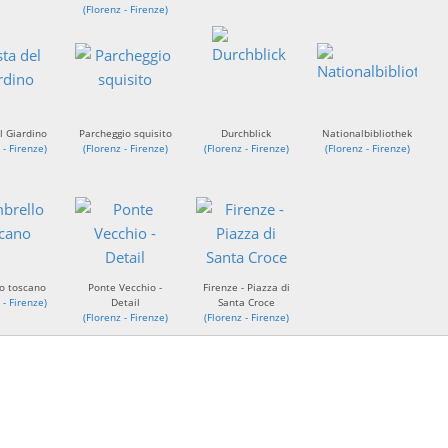
(
Florenz - Firenze
)
l Giardino
Parcheggio squisito
Durchblick
Nationalbibliothek
 - Firenze
)
(
Florenz - Firenze
)
(
Florenz - Firenze
)
(
Florenz - Firenze
)
o toscano
Ponte Vecchio -
Firenze - Piazza di
 - Firenze
)
Detail
Santa Croce
(
Florenz - Firenze
)
(
Florenz - Firenze
)