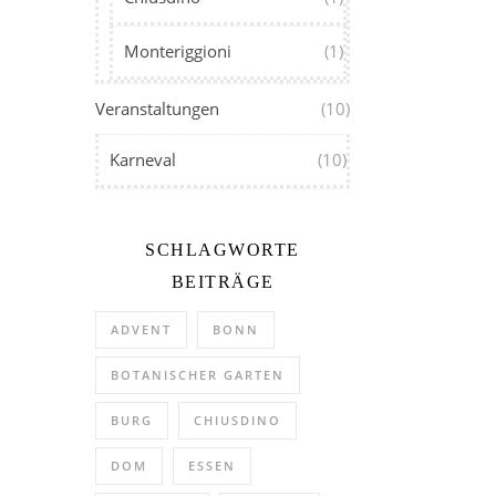
Monteriggioni
(1)
Veranstaltungen
(10)
Karneval
(10)
SCHLAGWORTE
BEITRÄGE
ADVENT
BONN
BOTANISCHER GARTEN
BURG
CHIUSDINO
DOM
ESSEN