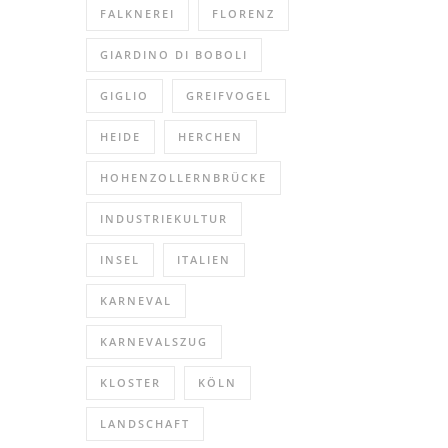
FALKNEREI
FLORENZ
GIARDINO DI BOBOLI
GIGLIO
GREIFVOGEL
HEIDE
HERCHEN
HOHENZOLLERNBRÜCKE
INDUSTRIEKULTUR
INSEL
ITALIEN
KARNEVAL
KARNEVALSZUG
KLOSTER
KÖLN
LANDSCHAFT