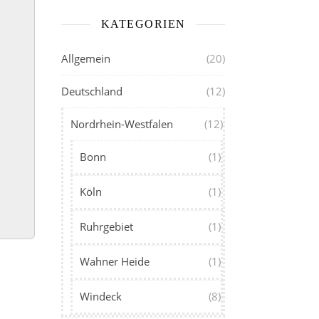
KATEGORIEN
Allgemein
(20)
Deutschland
(12)
Nordrhein-Westfalen
(12)
Bonn
(1)
Köln
(1)
Ruhrgebiet
(1)
Wahner Heide
(1)
Windeck
(8)