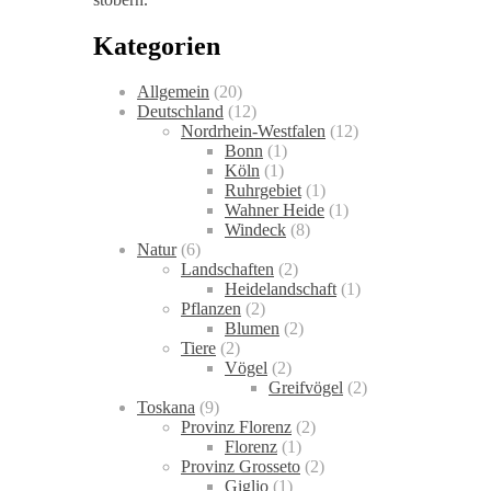
Kategorien
Allgemein
(20)
Deutschland
(12)
Nordrhein-Westfalen
(12)
Bonn
(1)
Köln
(1)
Ruhrgebiet
(1)
Wahner Heide
(1)
Windeck
(8)
Natur
(6)
Landschaften
(2)
Heidelandschaft
(1)
Pflanzen
(2)
Blumen
(2)
Tiere
(2)
Vögel
(2)
Greifvögel
(2)
Toskana
(9)
Provinz Florenz
(2)
Florenz
(1)
Provinz Grosseto
(2)
Giglio
(1)