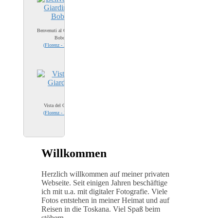
Benvenuti al Giardino di
Boboli
(
Florenz - Firenze
)
Vista del Giardino
(
Florenz - Firenze
)
Willkommen
Herzlich willkommen auf meiner privaten
Webseite. Seit einigen Jahren beschäftige
ich mit u.a. mit digitaler Fotografie. Viele
Fotos entstehen in meiner Heimat und auf
Reisen in die Toskana. Viel Spaß beim
stöbern.