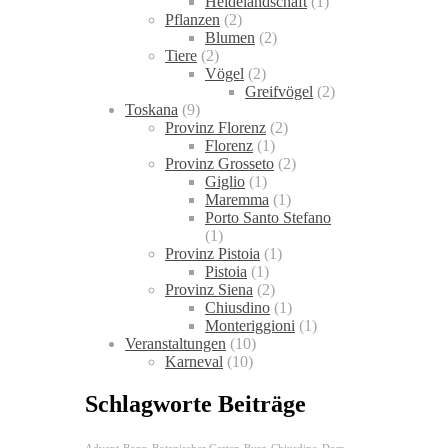
Heidelandschaft
(1)
Pflanzen
(2)
Blumen
(2)
Tiere
(2)
Vögel
(2)
Greifvögel
(2)
Toskana
(9)
Provinz Florenz
(2)
Florenz
(1)
Provinz Grosseto
(2)
Giglio
(1)
Maremma
(1)
Porto Santo Stefano
(1)
Provinz Pistoia
(1)
Pistoia
(1)
Provinz Siena
(2)
Chiusdino
(1)
Monteriggioni
(1)
Veranstaltungen
(10)
Karneval
(10)
Schlagworte Beiträge