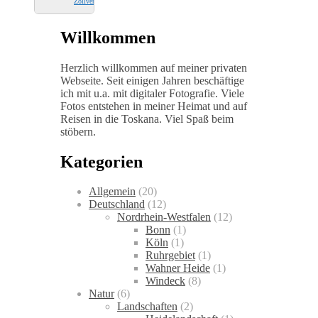
Zollverein
)
Willkommen
Herzlich willkommen auf meiner privaten
Webseite. Seit einigen Jahren beschäftige
ich mit u.a. mit digitaler Fotografie. Viele
Fotos entstehen in meiner Heimat und auf
Reisen in die Toskana. Viel Spaß beim
stöbern.
Kategorien
Allgemein
(20)
Deutschland
(12)
Nordrhein-Westfalen
(12)
Bonn
(1)
Köln
(1)
Ruhrgebiet
(1)
Wahner Heide
(1)
Windeck
(8)
Natur
(6)
Landschaften
(2)