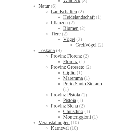
Windeck
(8)
Natur
(6)
Landschaften
(2)
Heidelandschaft
(1)
Pflanzen
(2)
Blumen
(2)
Tiere
(2)
Vögel
(2)
Greifvögel
(2)
Toskana
(9)
Provinz Florenz
(2)
Florenz
(1)
Provinz Grosseto
(2)
Giglio
(1)
Maremma
(1)
Porto Santo Stefano
(1)
Provinz Pistoia
(1)
Pistoia
(1)
Provinz Siena
(2)
Chiusdino
(1)
Monteriggioni
(1)
Veranstaltungen
(10)
Karneval
(10)