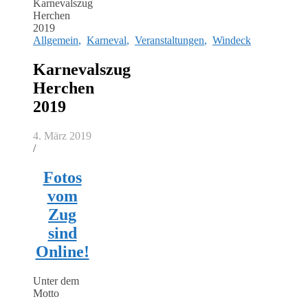
Allgemein
,
Karneval
,
Veranstaltungen
,
Windeck
Karnevalszug
Herchen
2019
4. März 2019
/
Fotos
vom
Zug
sind
Online!
Unter dem
Motto