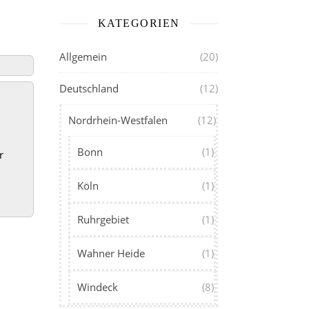
KATEGORIEN
Allgemein
(20)
Deutschland
(12)
Nordrhein-Westfalen
(12)
Bonn
(1)
r
Köln
(1)
Ruhrgebiet
(1)
Wahner Heide
(1)
Windeck
(8)