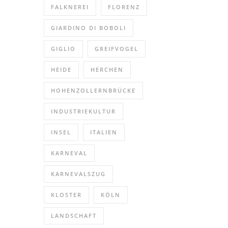
FALKNEREI
FLORENZ
GIARDINO DI BOBOLI
GIGLIO
GREIFVOGEL
HEIDE
HERCHEN
HOHENZOLLERNBRÜCKE
INDUSTRIEKULTUR
INSEL
ITALIEN
KARNEVAL
KARNEVALSZUG
KLOSTER
KÖLN
LANDSCHAFT