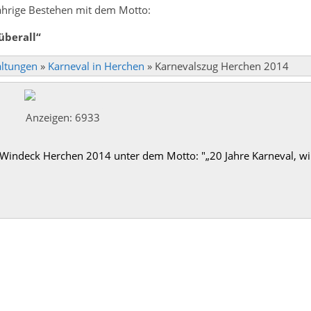
jährige Bestehen mit dem Motto:
überall
“
altungen
»
Karneval in Herchen
»
Karnevalszug Herchen 2014
Anzeigen: 6933
 Windeck Herchen 2014 unter dem Motto: "„20 Jahre Karneval, wi