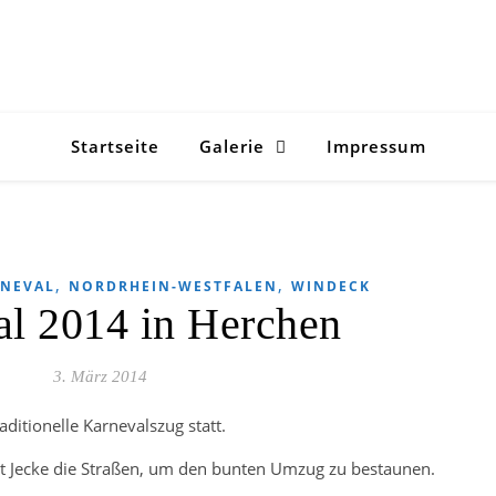
Startseite
Galerie
Impressum
,
,
NEVAL
NORDRHEIN-WESTFALEN
WINDECK
l 2014 in Herchen
3. März 2014
ditionelle Karnevalszug statt.
t Jecke die Straßen, um den bunten Umzug zu bestaunen.