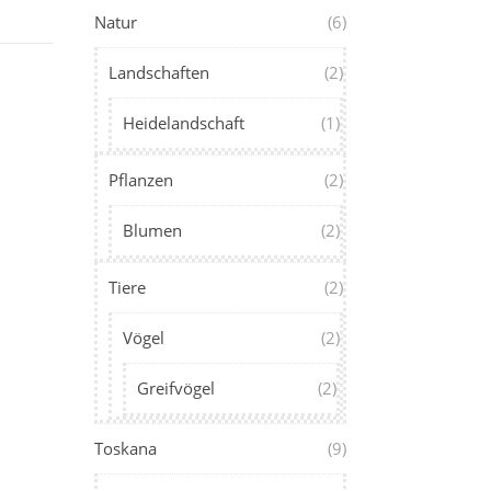
Natur
(6)
Landschaften
(2)
Heidelandschaft
(1)
Pflanzen
(2)
Blumen
(2)
Tiere
(2)
Vögel
(2)
Greifvögel
(2)
Toskana
(9)