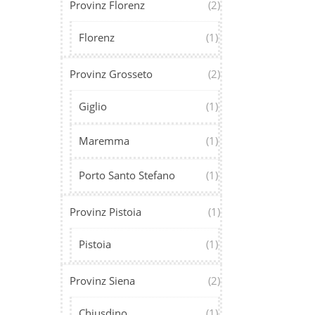
Provinz Florenz
(2)
Florenz
(1)
Provinz Grosseto
(2)
Giglio
(1)
Maremma
(1)
Porto Santo Stefano
(1)
Provinz Pistoia
(1)
Pistoia
(1)
Provinz Siena
(2)
Chiusdino
(1)