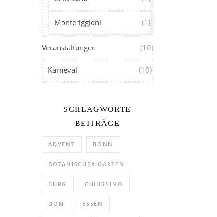
Monteriggioni
(1)
Veranstaltungen
(10)
Karneval
(10)
SCHLAGWORTE
BEITRÄGE
ADVENT
BONN
BOTANISCHER GARTEN
BURG
CHIUSDINO
DOM
ESSEN